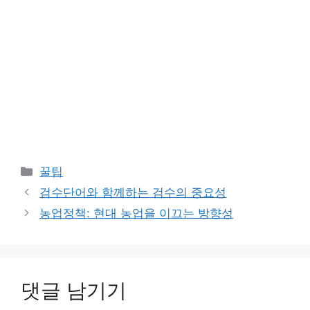
카
꿀팁
테
검수단어와 함께하는 검수의 중요성
고
농업정책: 현대 농업을 이끄는 방향성
리
댓글 남기기