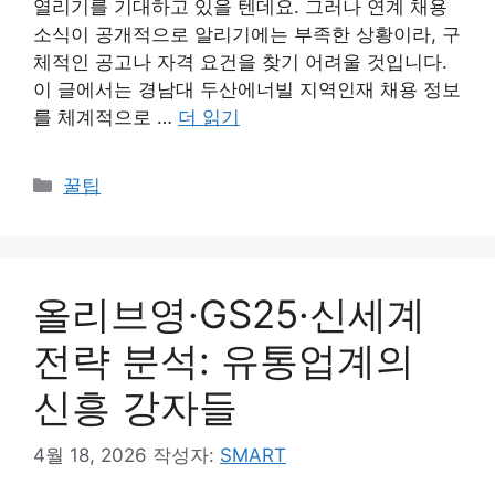
열리기를 기대하고 있을 텐데요. 그러나 연계 채용
소식이 공개적으로 알리기에는 부족한 상황이라, 구
체적인 공고나 자격 요건을 찾기 어려울 것입니다.
이 글에서는 경남대 두산에너빌 지역인재 채용 정보
를 체계적으로 …
더 읽기
카
꿀팁
테
고
리
올리브영·GS25·신세계
전략 분석: 유통업계의
신흥 강자들
4월 18, 2026
작성자:
SMART