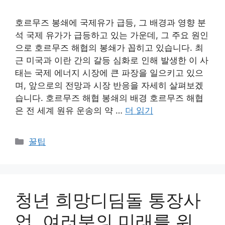
호르무즈 봉쇄에 국제유가 급등, 그 배경과 영향 분
석 국제 유가가 급등하고 있는 가운데, 그 주요 원인
으로 호르무즈 해협의 봉쇄가 꼽히고 있습니다. 최
근 미국과 이란 간의 갈등 심화로 인해 발생한 이 사
태는 국제 에너지 시장에 큰 파장을 일으키고 있으
며, 앞으로의 전망과 시장 반응을 자세히 살펴보겠
습니다. 호르무즈 해협 봉쇄의 배경 호르무즈 해협
은 전 세계 원유 운송의 약 …
더 읽기
카
꿀팁
테
고
리
청년 희망디딤돌 통장사
업, 여러분의 미래를 위