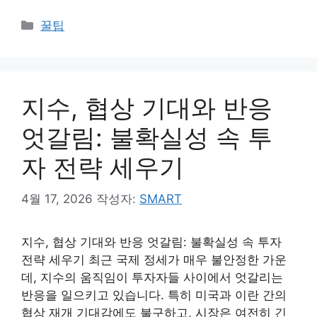
카
꿀팁
테
고
리
지수, 협상 기대와 반응
엇갈림: 불확실성 속 투
자 전략 세우기
4월 17, 2026
작성자:
SMART
지수, 협상 기대와 반응 엇갈림: 불확실성 속 투자
전략 세우기 최근 국제 정세가 매우 불안정한 가운
데, 지수의 움직임이 투자자들 사이에서 엇갈리는
반응을 일으키고 있습니다. 특히 미국과 이란 간의
협상 재개 기대감에도 불구하고, 시장은 여전히 긴