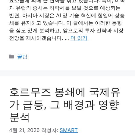
요소들에 의해 큰 변화를 겪고 있습니다. 특히, 미국
과 유럽의 증시는 하락세를 보일 것으로 예상되는
반면, 아시아 시장은 AI 및 기술 혁신에 힘입어 상승
세를 유지하고 있습니다. 이 글에서는 이러한 동향
을 심도 있게 분석하고, 앞으로의 투자 전략과 시장
전망을 제시하겠습니다. …
더 읽기
카
꿀팁
테
고
리
호르무즈 봉쇄에 국제유
가 급등, 그 배경과 영향
분석
4월 21, 2026
작성자:
SMART