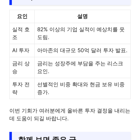
요인
설명
실적 호
82% 이상의 기업 실적이 예상치를 웃
조
도림.
AI 투자
아마존의 대규모 50억 달러 투자 발표.
금리 상
금리는 성장주에 부담을 주는 리스크
승
요인.
투자 전
선별적인 비중 확대와 현금 보유 비중
략
증가.
이번 기회가 여러분에게 올바른 투자 결정을 내리는
데 도움이 되길 바랍니다.
함께 보면 좋은 글