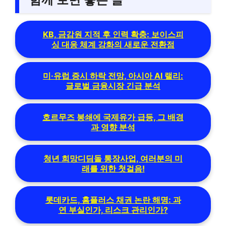
KB, 금감원 지적 후 인력 확충: 보이스피
싱 대응 체계 강화의 새로운 전환점
미·유럽 증시 하락 전망, 아시아 AI 랠리:
글로벌 금융시장 긴급 분석
호르무즈 봉쇄에 국제유가 급등, 그 배경
과 영향 분석
청년 희망디딤돌 통장사업, 여러분의 미
래를 위한 첫걸음!
롯데카드, 홈플러스 채권 논란 해명: 과
연 부실인가, 리스크 관리인가?